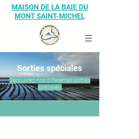
MAISON DE LA BAIE DU
MONT SAINT-MICHEL
Sorties spéciales
Découvrez nos différentes sorties
spéciales