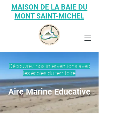
MAISON DE LA BAIE DU
MONT SAINT-MICHEL
Découvrez nos interventions avec
les écoles du territoire
Aire Marine Educative
AME de Cherrueix - école
des Moulins