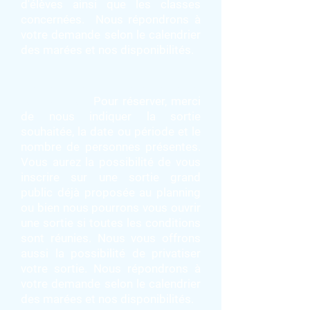
d'élèves ainsi que les classes
concernées. Nous répondrons à
votre demande selon le calendrier
des marées et nos disponibilités.
Pour les groupes, la réservation se
fait par mail.
Pour réserver, merci
de nous indiquer la sortie
souhaitée, la date ou période et le
nombre de personnes présentes.
Vous aurez la possibilité de vous
inscrire sur une sortie grand
public déjà proposée au planning
ou bien nous pourrons vous ouvrir
une sortie si toutes les conditions
sont réunies. Nous vous offrons
aussi la possibilité de privatiser
votre sortie. Nous répondrons à
votre demande selon le calendrier
des marées et nos disponibilités.