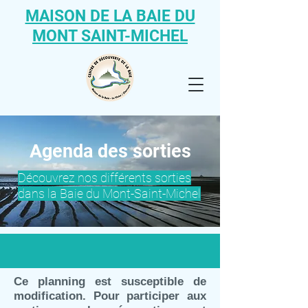
MAISON DE LA BAIE DU
MONT SAINT-MICHEL
Agenda des sorties
Découvrez nos différents sorties
dans la Baie du Mont-Saint-Michel
Ce planning est susceptible de
modification. Pour participer aux