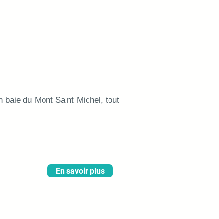
 baie du Mont Saint Michel, tout
En savoir plus
rompu