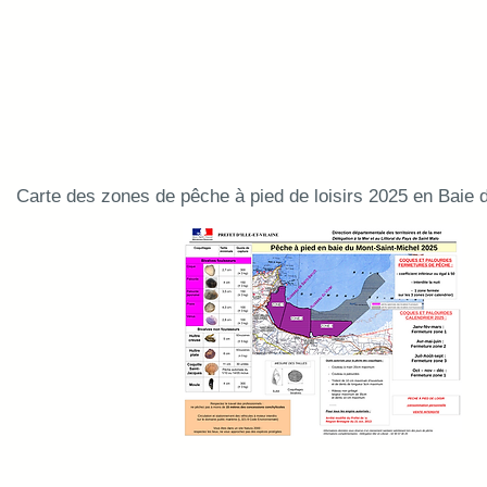
Suivi pêche à pied
Carte des zones de pêche à pied de loisirs 2025 en Baie