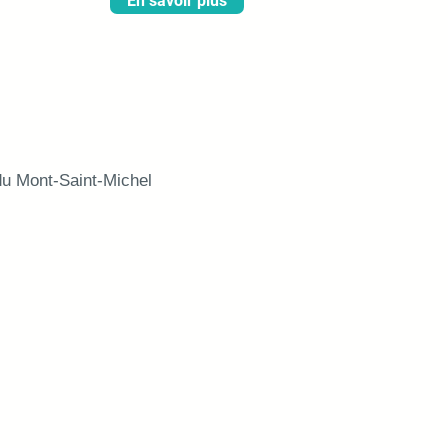
En savoir plus
 du Mont-Saint-Michel