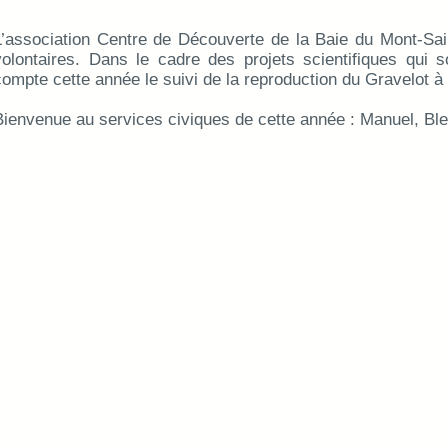
L’association Centre de Découverte de la Baie du Mont-Sai
volontaires. Dans le cadre des projets scientifiques qui 
compte cette année le suivi de la reproduction du Gravelot à 
Bienvenue au services civiques de cette année : Manuel, Bl
Le Banc des Hermelles